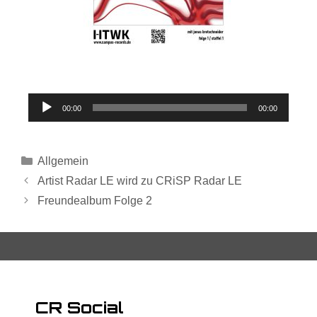
Audio-
00:00
00:00
Player
Allgemein
Artist Radar LE wird zu CRiSP Radar LE
Freundealbum Folge 2
CR Social