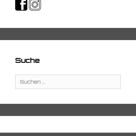
Suche
Suche
nach:
Kontakt
Impressum
Datenschutzerklärung