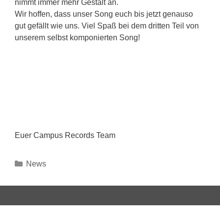
nimmt immer mehr Gestalt an.
Wir hoffen, dass unser Song euch bis jetzt genauso
gut gefällt wie uns. Viel Spaß bei dem dritten Teil von
unserem selbst komponierten Song!
Euer Campus Records Team
Kategorien
News