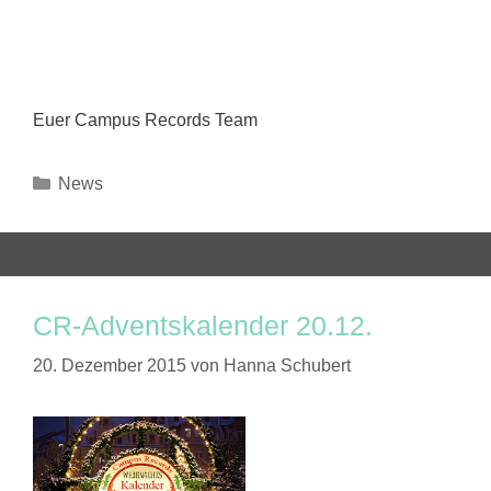
Euer Campus Records Team
Kategorien
News
CR-Adventskalender 20.12.
20. Dezember 2015
von
Hanna Schubert