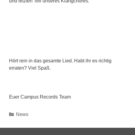
und letzten Teil unseres Klangchores.
Hört rein in das gesamte Lied. Habt ihr es richtig
erraten? Viel Spaß.
Euer Campus Records Team
Kategorien
News