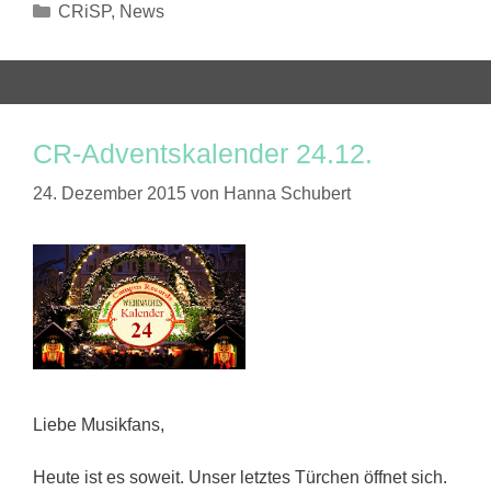
Kategorien
CRiSP
,
News
CR-Adventskalender 24.12.
24. Dezember 2015
von
Hanna Schubert
Liebe Musikfans,
Heute ist es soweit. Unser letztes Türchen öffnet sich.