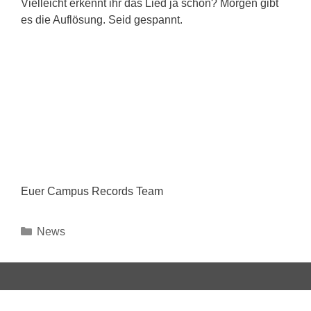
Vielleicht erkennt ihr das Lied ja schon? Morgen gibt
es die Auflösung. Seid gespannt.
Euer Campus Records Team
Kategorien
News