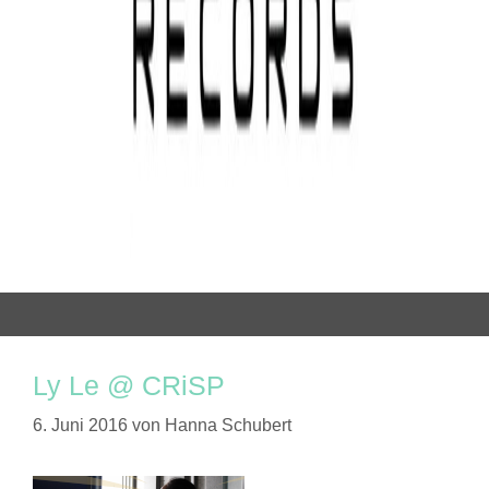
Ly Le @ CRiSP
6. Juni 2016
von
Hanna Schubert