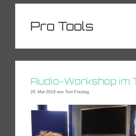
Pro Tools
Audio-Workshop im 
20. Mai 2019
von
Toni Freytag